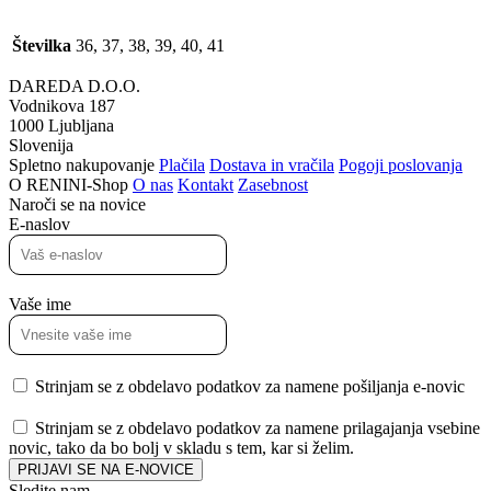
Številka
36, 37, 38, 39, 40, 41
DAREDA D.O.O.
Vodnikova 187
1000 Ljubljana
Slovenija
Spletno nakupovanje
Plačila
Dostava in vračila
Pogoji poslovanja
O RENINI-Shop
O nas
Kontakt
Zasebnost
Naroči se na novice
E-naslov
Vaše ime
Strinjam se z obdelavo podatkov za namene pošiljanja e-novic
Strinjam se z obdelavo podatkov za namene prilagajanja vsebine
novic, tako da bo bolj v skladu s tem, kar si želim.
PRIJAVI SE NA E-NOVICE
Sledite nam