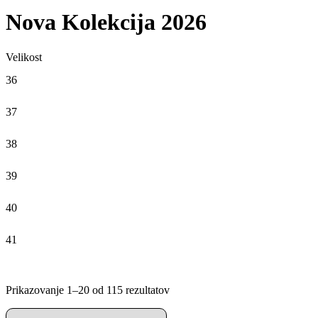
Nova Kolekcija 2026
Velikost
36
37
38
39
40
41
Prikazovanje 1–20 od 115 rezultatov