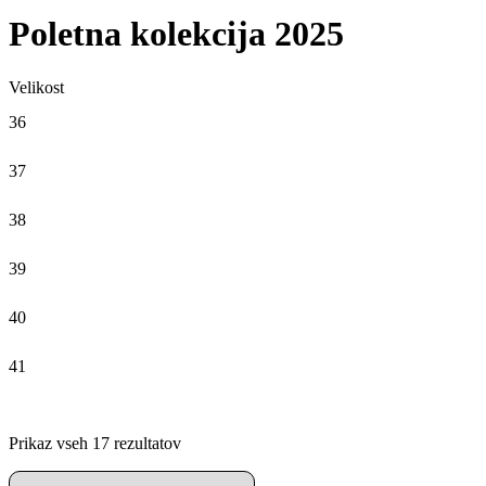
Poletna kolekcija 2025
Velikost
36
37
38
39
40
41
Prikaz vseh 17 rezultatov