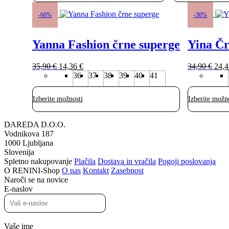
Ta
Ta
izdelek
izdelek
-60%
-30%
ima
ima
več
več
Yanna Fashion črne superge
Yina Čr
različic.
različic.
Možnosti
Možnosti
lahko
lahko
Izvirna
Trenutna
Izvi
35,90
€
14,36
€
34,90
€
24,
izberete
izberete
cena
cena
cena
36
37
38
39
40
41
na
na
je
je:
je
strani
strani
bila:
14,36 €.
bila:
izdelka
izdelka
Izberite možnosti
Izberite možn
35,90 €.
34,9
DAREDA D.O.O.
Vodnikova 187
1000 Ljubljana
Slovenija
Spletno nakupovanje
Plačila
Dostava in vračila
Pogoji poslovanja
O RENINI-Shop
O nas
Kontakt
Zasebnost
Naroči se na novice
E-naslov
Vaše ime