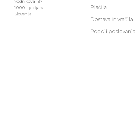
Vodnikova 187
Plačila
1000 Ljubljana
Slovenija
Dostava in vračila
Pogoji poslovanj