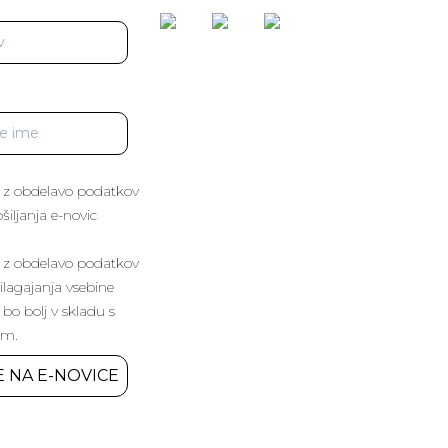
 z obdelavo podatkov
iljanja e-novic
 z obdelavo podatkov
lagajanja vsebine
 bo bolj v skladu s
im.
E NA E-NOVICE