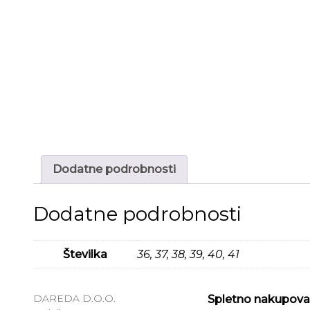
Dodatne podrobnosti
Dodatne podrobnosti
Številka
36, 37, 38, 39, 40, 41
DAREDA D.O.O.
Spletno nakupova