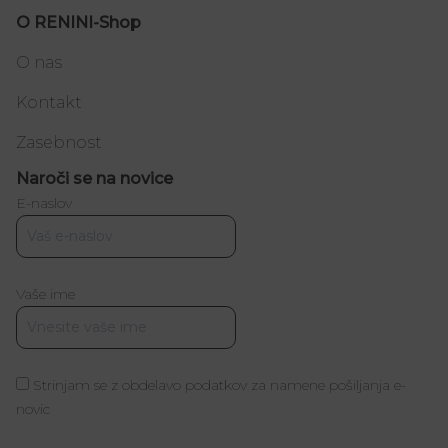
O RENINI-Shop
O nas
Kontakt
Zasebnost
Naroči se na novice
E-naslov
Vaše ime
Strinjam se z obdelavo podatkov za namene pošiljanja e-
novic