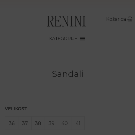
Košarica
KATEGORIJE
Sandali
VELIKOST
36
37
38
39
40
41