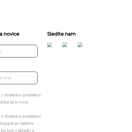
a novice
Sledite nam
 z obdelavo podatkov
iljanja e-novic
 z obdelavo podatkov
lagajanja vsebine
 bo bolj v skladu s