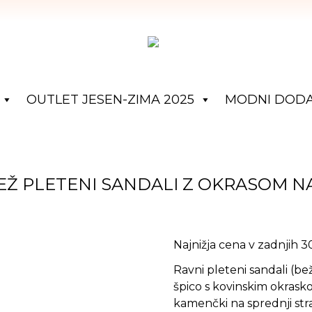
OUTLET JESEN-ZIMA 2025
MODNI DODA
EŽ PLETENI SANDALI Z OKRASOM N
Najnižja cena v zadnjih 
Ravni pleteni sandali (be
špico s kovinskim okrasko
kamenčki na sprednji stra