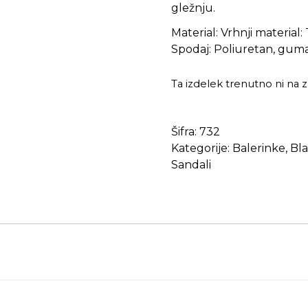
gležnju.
Material: Vrhnji material
Spodaj: Poliuretan, gum
Ta izdelek trenutno ni na za
Šifra:
732
Kategorije:
Balerinke
,
Bl
Sandali