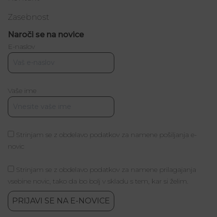
Zasebnost
Naroči se na novice
E-naslov
Vaše ime
Strinjam se z obdelavo podatkov za namene pošiljanja e-
novic
Strinjam se z obdelavo podatkov za namene prilagajanja
vsebine novic, tako da bo bolj v skladu s tem, kar si želim.
PRIJAVI SE NA E-NOVICE