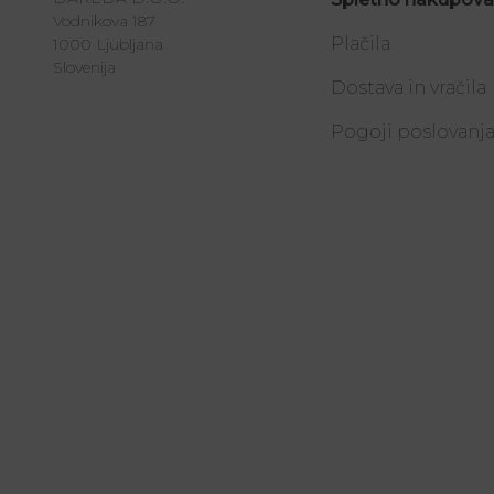
Vodnikova 187
Plačila
1000 Ljubljana
Slovenija
Dostava in vračila
Pogoji poslovanj