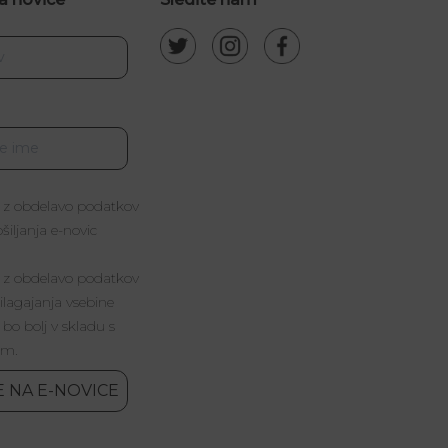
 z obdelavo podatkov
iljanja e-novic
 z obdelavo podatkov
lagajanja vsebine
 bo bolj v skladu s
im.
E NA E-NOVICE