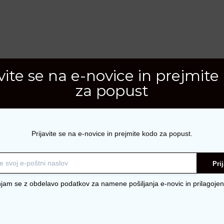
avite se na e-novice in prejmite
za popust
Prijavite se na e-novice in prejmite kodo za popust.
Pri
njam se z obdelavo podatkov za namene pošiljanja e-novic in prilagojen