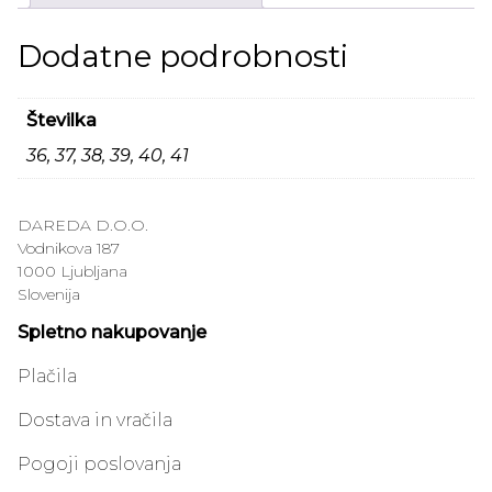
Dodatne podrobnosti
Številka
36, 37, 38, 39, 40, 41
DAREDA D.O.O.
Vodnikova 187
1000 Ljubljana
Slovenija
Spletno nakupovanje
Plačila
Dostava in vračila
Pogoji poslovanja