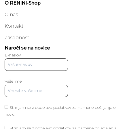
O RENINI-Shop
O nas
Kontakt
Zasebnost
Naroči se na novice
E-naslov
Vaše ime
Strinjam se z obdelavo podatkov za namene pošiljanja e-
novic
Strinjam se z obdelavo podatkov za namene prilagajanja