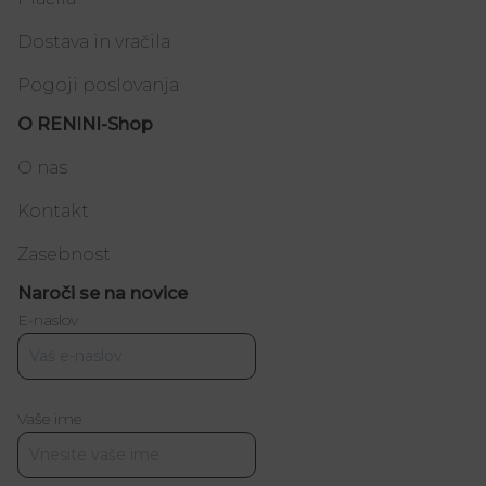
Dostava in vračila
Pogoji poslovanja
O RENINI-Shop
O nas
Kontakt
Zasebnost
Naroči se na novice
E-naslov
Vaše ime