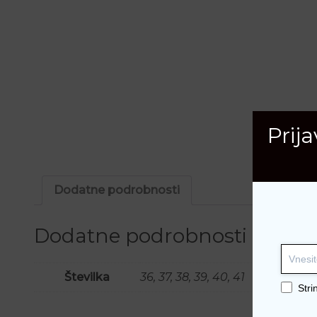
Prij
Dodatne podrobnosti
Dodatne podrobnosti
Številka
36, 37, 38, 39, 40, 41
Stri