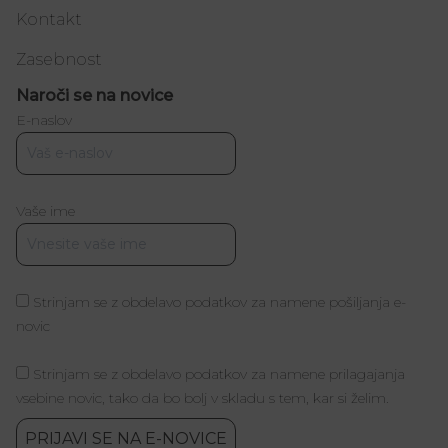
Kontakt
Zasebnost
Naroči se na novice
E-naslov
Vaše ime
Strinjam se z obdelavo podatkov za namene pošiljanja e-
novic
Strinjam se z obdelavo podatkov za namene prilagajanja
vsebine novic, tako da bo bolj v skladu s tem, kar si želim.
PRIJAVI SE NA E-NOVICE