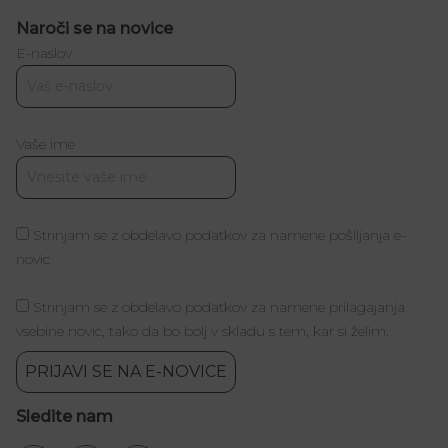
Naroči se na novice
E-naslov
Vaše ime
Strinjam se z obdelavo podatkov za namene pošiljanja e-
novic
Strinjam se z obdelavo podatkov za namene prilagajanja
vsebine novic, tako da bo bolj v skladu s tem, kar si želim.
PRIJAVI SE NA E-NOVICE
Sledite nam