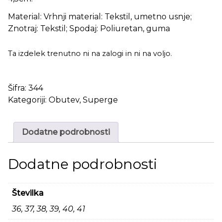
Material: Vrhnji material: Tekstil, umetno usnje;
Znotraj: Tekstil; Spodaj: Poliuretan, guma
Ta izdelek trenutno ni na zalogi in ni na voljo.
Šifra:
344
Kategoriji:
Obutev
,
Superge
Dodatne podrobnosti
Dodatne podrobnosti
Številka
36, 37, 38, 39, 40, 41