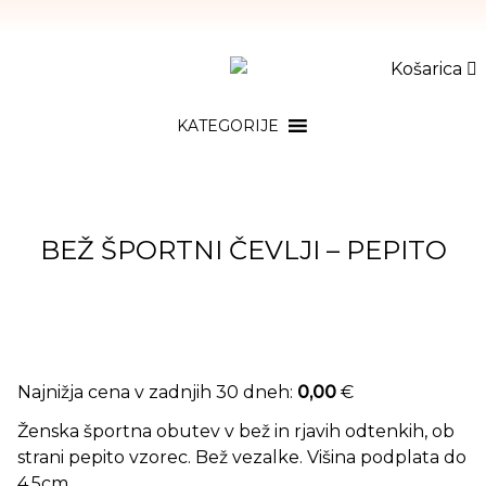
Košarica
KATEGORIJE
BEŽ ŠPORTNI ČEVLJI – PEPITO
Najnižja cena v zadnjih 30 dneh:
0,00
€
Ženska športna obutev v bež in rjavih odtenkih, ob
strani pepito vzorec. Bež vezalke. Višina podplata do
4,5cm.