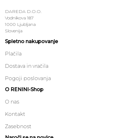
DAREDA D.O.O.
Vodnikova 187
1000 Ljubljana
Slovenija
Spletno nakupovanje
Plačila
Dostava in vračila
Pogoji poslovanja
O RENINI-Shop
O nas
Kontakt
Zasebnost
Naroči se na novice