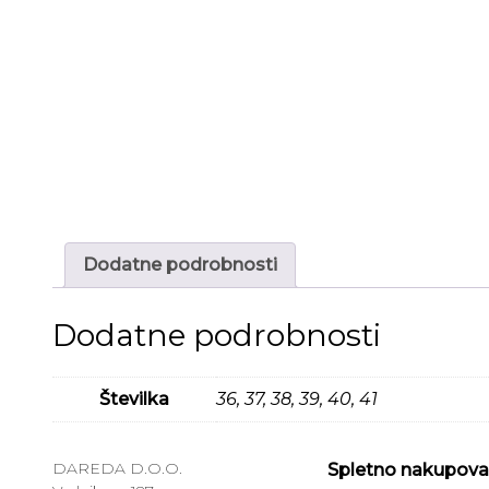
Dodatne podrobnosti
Dodatne podrobnosti
Številka
36, 37, 38, 39, 40, 41
DAREDA D.O.O.
Spletno nakupova