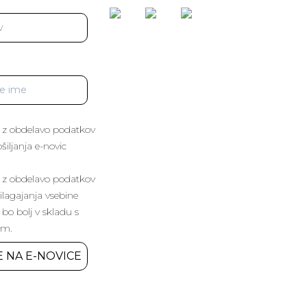
 z obdelavo podatkov
iljanja e-novic
 z obdelavo podatkov
lagajanja vsebine
 bo bolj v skladu s
im.
E NA E-NOVICE