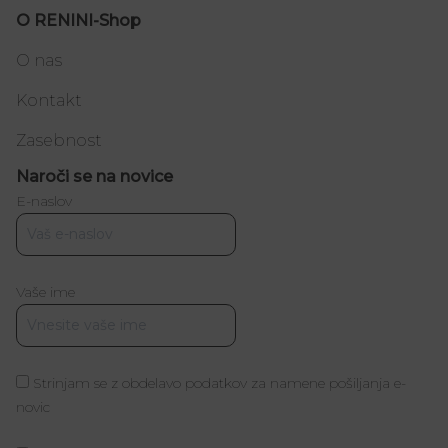
O RENINI-Shop
O nas
Kontakt
Zasebnost
Naroči se na novice
E-naslov
Vaše ime
Strinjam se z obdelavo podatkov za namene pošiljanja e-
novic