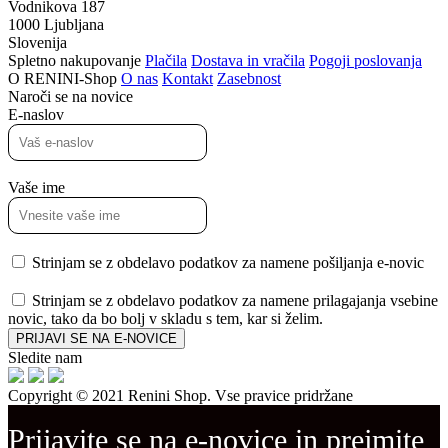
Vodnikova 187
1000 Ljubljana
Slovenija
Spletno nakupovanje
Plačila
Dostava in vračila
Pogoji poslovanja
O RENINI-Shop
O nas
Kontakt
Zasebnost
Naroči se na novice
E-naslov
Vaše ime
Strinjam se z obdelavo podatkov za namene pošiljanja e-novic
Strinjam se z obdelavo podatkov za namene prilagajanja vsebine
novic, tako da bo bolj v skladu s tem, kar si želim.
PRIJAVI SE NA E-NOVICE
Sledite nam
Copyright © 2021 Renini Shop. Vse pravice pridržane
Prijavite se na e-novice in prejmite