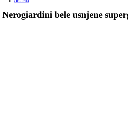
Oblačila
Nerogiardini bele usnjene super