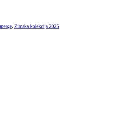
uperge
,
Zimska kolekcija 2025