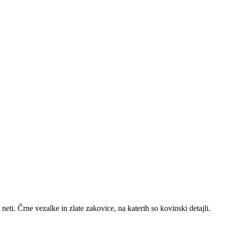
neti. Črne vezalke in zlate zakovice, na katerih so kovinski detajli.