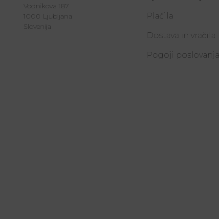
Vodnikova 187
Plačila
1000 Ljubljana
Slovenija
Dostava in vračila
Pogoji poslovanj