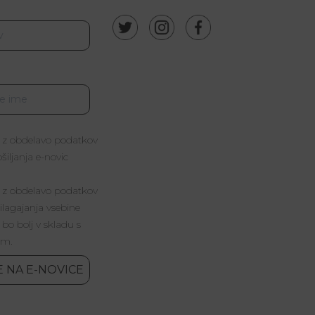
 z obdelavo podatkov
iljanja e-novic
 z obdelavo podatkov
lagajanja vsebine
 bo bolj v skladu s
im.
E NA E-NOVICE