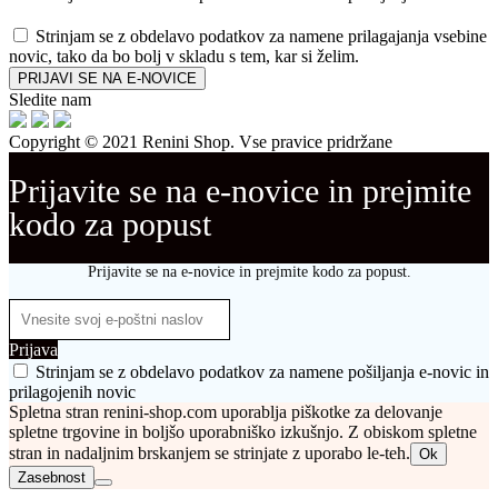
Strinjam se z obdelavo podatkov za namene prilagajanja vsebine
novic, tako da bo bolj v skladu s tem, kar si želim.
PRIJAVI SE NA E-NOVICE
Sledite nam
Copyright © 2021 Renini Shop. Vse pravice pridržane
Prijavite se na e-novice in prejmite
kodo za popust
Prijavite se na e-novice in prejmite kodo za popust.
Prijava
Strinjam se z obdelavo podatkov za namene pošiljanja e-novic in
prilagojenih novic
Spletna stran renini-shop.com uporablja piškotke za delovanje
spletne trgovine in boljšo uporabniško izkušnjo. Z obiskom spletne
stran in nadaljnim brskanjem se strinjate z uporabo le-teh.
Ok
Zasebnost