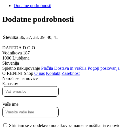
Dodatne podrobnosti
Dodatne podrobnosti
Številka
36, 37, 38, 39, 40, 41
DAREDA D.O.O.
Vodnikova 187
1000 Ljubljana
Slovenija
Spletno nakupovanje
Plačila
Dostava in vračila
Pogoji poslovanja
O RENINI-Shop
O nas
Kontakt
Zasebnost
Naroči se na novice
E-naslov
Vaše ime
Strinjam se z obdelavo podatkov za namene pošiljanja e-novic