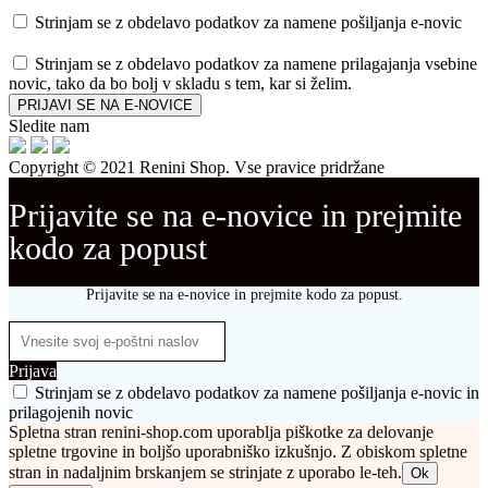
Strinjam se z obdelavo podatkov za namene pošiljanja e-novic
Strinjam se z obdelavo podatkov za namene prilagajanja vsebine
novic, tako da bo bolj v skladu s tem, kar si želim.
PRIJAVI SE NA E-NOVICE
Sledite nam
Copyright © 2021 Renini Shop. Vse pravice pridržane
Prijavite se na e-novice in prejmite
kodo za popust
Prijavite se na e-novice in prejmite kodo za popust.
Prijava
Strinjam se z obdelavo podatkov za namene pošiljanja e-novic in
prilagojenih novic
Spletna stran renini-shop.com uporablja piškotke za delovanje
spletne trgovine in boljšo uporabniško izkušnjo. Z obiskom spletne
stran in nadaljnim brskanjem se strinjate z uporabo le-teh.
Ok