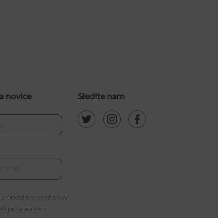
a novice
Sledite nam
 z obdelavo podatkov
iljanja e-novic