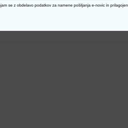
njam se z obdelavo podatkov za namene pošiljanja e-novic in prilagojen