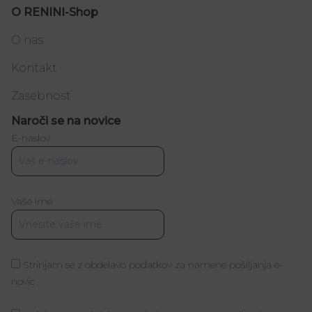
O RENINI-Shop
O nas
Kontakt
Zasebnost
Naroči se na novice
E-naslov
Vaše ime
Strinjam se z obdelavo podatkov za namene pošiljanja e-
novic