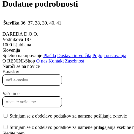
Dodatne podrobnosti
Številka
36, 37, 38, 39, 40, 41
DAREDA D.O.O.
Vodnikova 187
1000 Ljubljana
Slovenija
Spletno nakupovanje
Plačila
Dostava in vračila
Pogoji poslovanja
O RENINI-Shop
O nas
Kontakt
Zasebnost
Naroči se na novice
E-naslov
Vaše ime
Strinjam se z obdelavo podatkov za namene pošiljanja e-novic
Strinjam se z obdelavo podatkov za namene prilagajanja vsebine no
Sledite nam