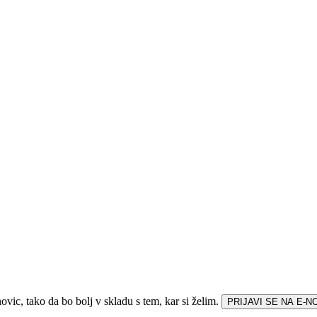
vic, tako da bo bolj v skladu s tem, kar si želim.
PRIJAVI SE NA E-N