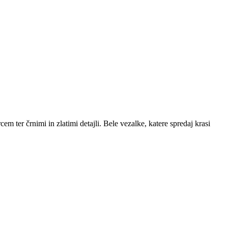
 ter črnimi in zlatimi detajli. Bele vezalke, katere spredaj krasi