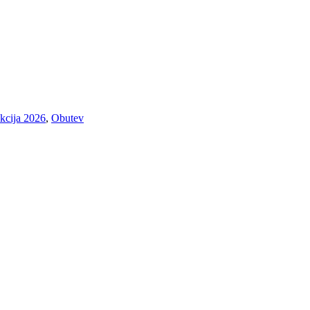
kcija 2026
,
Obutev