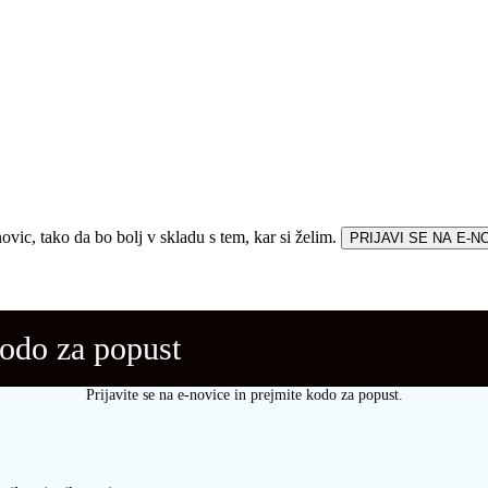
vic, tako da bo bolj v skladu s tem, kar si želim.
PRIJAVI SE NA E-N
kodo za popust
Prijavite se na e-novice in prejmite kodo za popust.