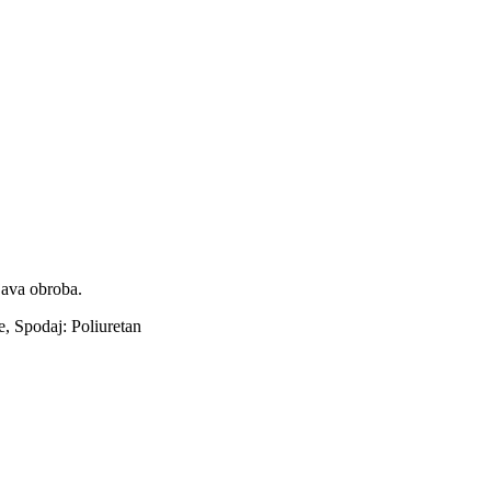
rjava obroba.
e, Spodaj: Poliuretan