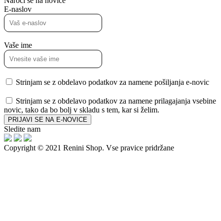
Naroči se na novice
E-naslov
Vaše ime
Strinjam se z obdelavo podatkov za namene pošiljanja e-novic
Strinjam se z obdelavo podatkov za namene prilagajanja vsebine
novic, tako da bo bolj v skladu s tem, kar si želim.
PRIJAVI SE NA E-NOVICE
Sledite nam
Copyright © 2021 Renini Shop. Vse pravice pridržane
Prijavite se na e-novice in prejmite
kodo za popust