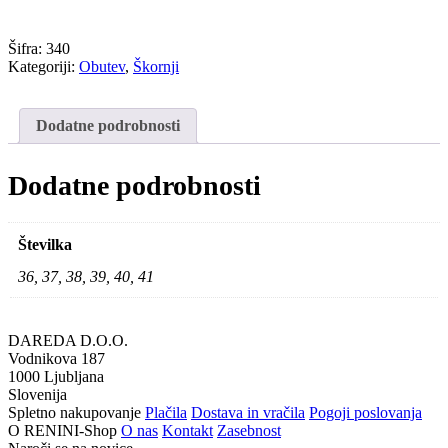
Šifra:
340
Kategoriji:
Obutev
,
Škornji
Dodatne podrobnosti
Dodatne podrobnosti
Številka
36, 37, 38, 39, 40, 41
DAREDA D.O.O.
Vodnikova 187
1000 Ljubljana
Slovenija
Spletno nakupovanje
Plačila
Dostava in vračila
Pogoji poslovanja
O RENINI-Shop
O nas
Kontakt
Zasebnost