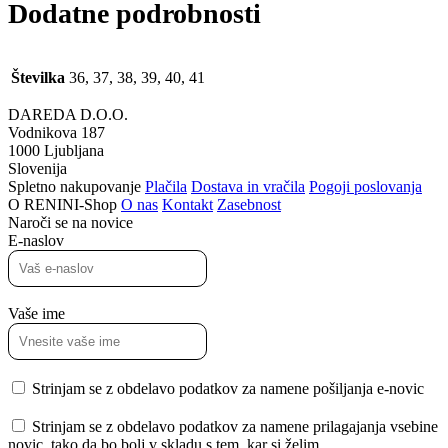
Dodatne podrobnosti
Številka
36, 37, 38, 39, 40, 41
DAREDA D.O.O.
Vodnikova 187
1000 Ljubljana
Slovenija
Spletno nakupovanje
Plačila
Dostava in vračila
Pogoji poslovanja
O RENINI-Shop
O nas
Kontakt
Zasebnost
Naroči se na novice
E-naslov
Vaše ime
Strinjam se z obdelavo podatkov za namene pošiljanja e-novic
Strinjam se z obdelavo podatkov za namene prilagajanja vsebine
novic, tako da bo bolj v skladu s tem, kar si želim.