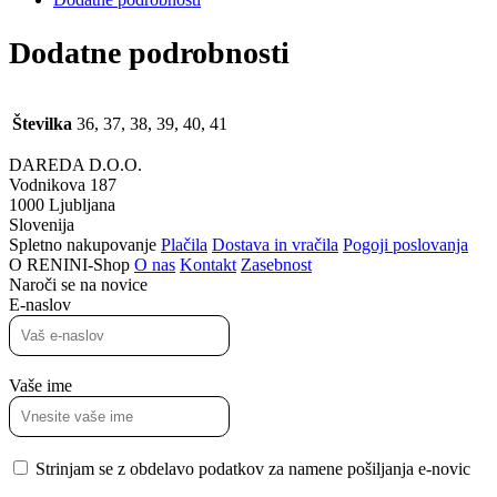
Dodatne podrobnosti
Številka
36, 37, 38, 39, 40, 41
DAREDA D.O.O.
Vodnikova 187
1000 Ljubljana
Slovenija
Spletno nakupovanje
Plačila
Dostava in vračila
Pogoji poslovanja
O RENINI-Shop
O nas
Kontakt
Zasebnost
Naroči se na novice
E-naslov
Vaše ime
Strinjam se z obdelavo podatkov za namene pošiljanja e-novic