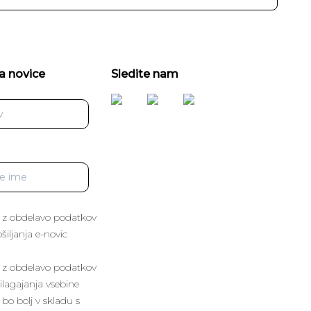
a novice
Sledite nam
 z obdelavo podatkov
iljanja e-novic
 z obdelavo podatkov
lagajanja vsebine
 bo bolj v skladu s