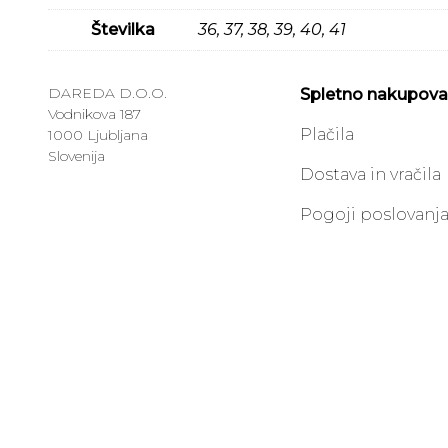
Številka
36, 37, 38, 39, 40, 41
DAREDA D.O.O.
Spletno nakupova
Vodnikova 187
Plačila
1000 Ljubljana
Slovenija
Dostava in vračila
Pogoji poslovanj