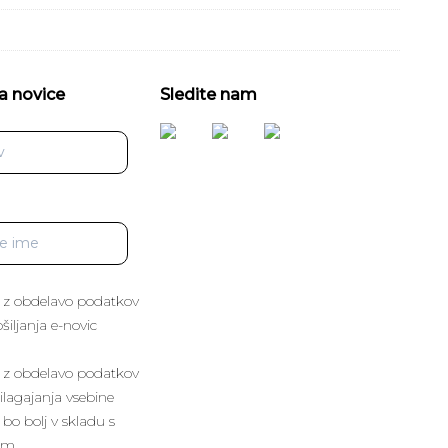
a novice
Sledite nam
 z obdelavo podatkov
iljanja e-novic
 z obdelavo podatkov
lagajanja vsebine
 bo bolj v skladu s
im.