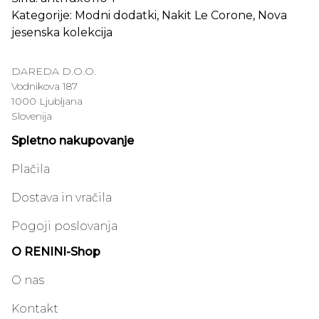
Kategorije:
Modni dodatki
,
Nakit Le Corone
,
Nova
jesenska kolekcija
DAREDA D.O.O.
Vodnikova 187
1000 Ljubljana
Slovenija
Spletno nakupovanje
Plačila
Dostava in vračila
Pogoji poslovanja
O RENINI-Shop
O nas
Kontakt