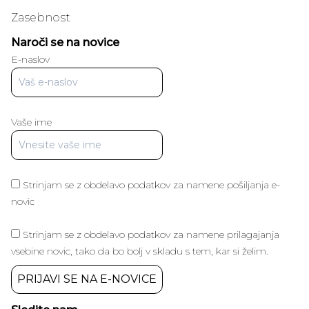
Zasebnost
Naroči se na novice
E-naslov
Vaše ime
Strinjam se z obdelavo podatkov za namene pošiljanja e-
novic
Strinjam se z obdelavo podatkov za namene prilagajanja
vsebine novic, tako da bo bolj v skladu s tem, kar si želim.
PRIJAVI SE NA E-NOVICE