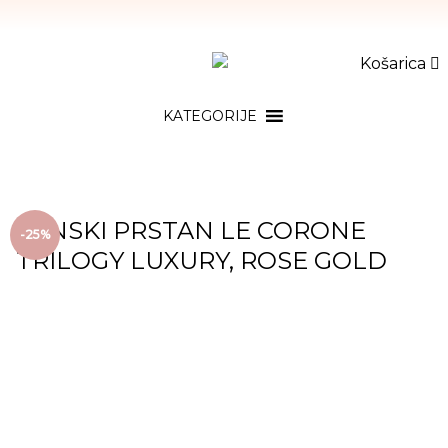
Košarica
KATEGORIJE
ŽENSKI PRSTAN LE CORONE
-25%
TRILOGY LUXURY, ROSE GOLD