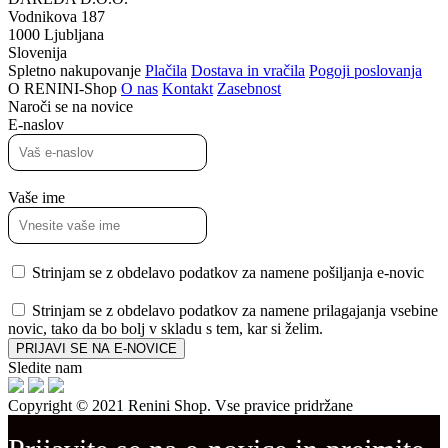
Vodnikova 187
1000 Ljubljana
Slovenija
Spletno nakupovanje
Plačila
Dostava in vračila
Pogoji poslovanja
O RENINI-Shop
O nas
Kontakt
Zasebnost
Naroči se na novice
E-naslov
Vaše ime
Strinjam se z obdelavo podatkov za namene pošiljanja e-novic
Strinjam se z obdelavo podatkov za namene prilagajanja vsebine
novic, tako da bo bolj v skladu s tem, kar si želim.
PRIJAVI SE NA E-NOVICE
Sledite nam
Copyright © 2021 Renini Shop. Vse pravice pridržane