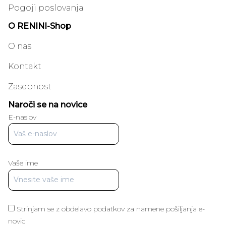
Pogoji poslovanja
O RENINI-Shop
O nas
Kontakt
Zasebnost
Naroči se na novice
E-naslov
Vaše ime
Strinjam se z obdelavo podatkov za namene pošiljanja e-
novic