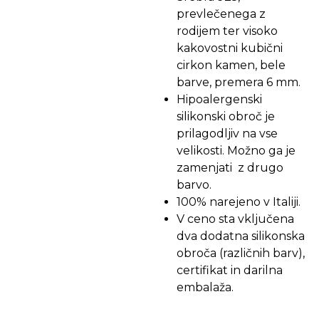
prevlečenega
z
rodijem ter visoko
kakovostni kubični
cirkon kamen, bele
barve, premera 6 mm.
Hipoalergenski
silikonski obroč je
prilagodljiv na vse
velikosti. Možno ga je
zamenjati z drugo
barvo.
100% narejeno v Italiji.
V ceno sta vključena
dva dodatna silikonska
obroča (različnih barv),
certifikat in darilna
embalaža.