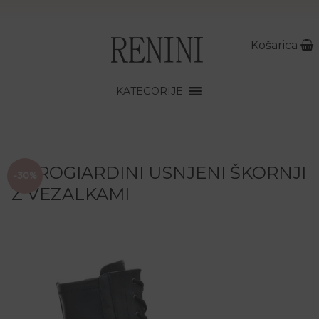
Košarica
KATEGORIJE
NEROGIARDINI USNJENI ŠKORNJI
-30%
Z VEZALKAMI