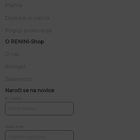
Plačila
Dostava in vračila
Pogoji poslovanja
O RENINI-Shop
O nas
Kontakt
Zasebnost
Naroči se na novice
E-naslov
Vaše ime