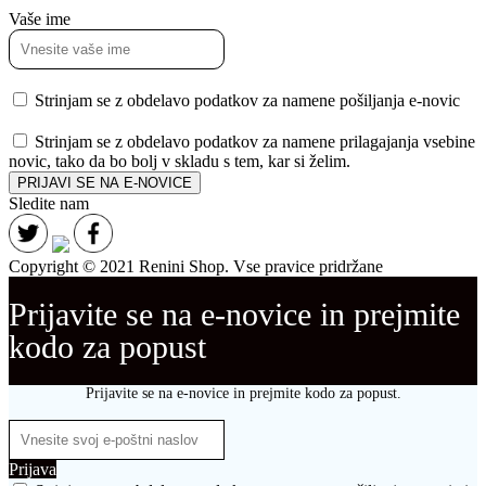
Vaše ime
Strinjam se z obdelavo podatkov za namene pošiljanja e-novic
Strinjam se z obdelavo podatkov za namene prilagajanja vsebine
novic, tako da bo bolj v skladu s tem, kar si želim.
PRIJAVI SE NA E-NOVICE
Sledite nam
Copyright © 2021 Renini Shop. Vse pravice pridržane
Prijavite se na e-novice in prejmite
kodo za popust
Prijavite se na e-novice in prejmite kodo za popust.
Prijava