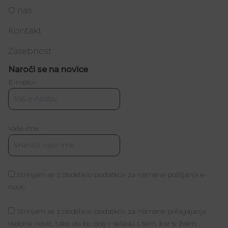
O nas
Kontakt
Zasebnost
Naroči se na novice
E-naslov
Vaše ime
Strinjam se z obdelavo podatkov za namene pošiljanja e-
novic
Strinjam se z obdelavo podatkov za namene prilagajanja
vsebine novic, tako da bo bolj v skladu s tem, kar si želim.