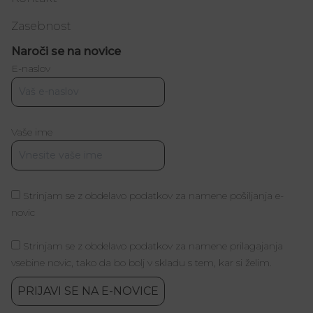
Zasebnost
Naroči se na novice
E-naslov
Vaše ime
Strinjam se z obdelavo podatkov za namene pošiljanja e-
novic
Strinjam se z obdelavo podatkov za namene prilagajanja
vsebine novic, tako da bo bolj v skladu s tem, kar si želim.
PRIJAVI SE NA E-NOVICE