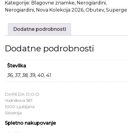
Kategorije:
Blagovne znamke
,
Nerogiardini
,
Nerogiardini
,
Nova Kolekcija 2026
,
Obutev
,
Superge
Dodatne podrobnosti
Dodatne podrobnosti
Številka
36, 37, 38, 39, 40, 41
DAREDA D.O.O.
Vodnikova 187
1000 Ljubljana
Slovenija
Spletno nakupovanje