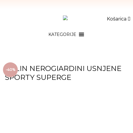
Košarica
KATEGORIJE
BALIN NEROGIARDINI USNJENE
-40%
SPORTY SUPERGE