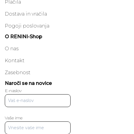
Plačila
Dostava in vračila
Pogoji poslovanja
O RENINI-Shop
O nas
Kontakt
Zasebnost
Naroči se na novice
E-naslov
Vaše ime