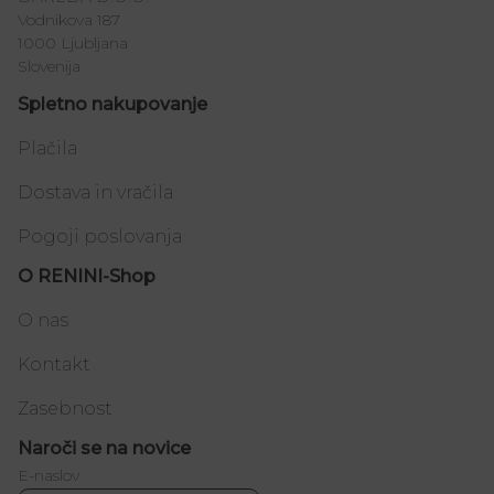
Vodnikova 187
1000 Ljubljana
Slovenija
Spletno nakupovanje
Plačila
Dostava in vračila
Pogoji poslovanja
O RENINI-Shop
O nas
Kontakt
Zasebnost
Naroči se na novice
E-naslov