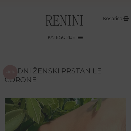
Košarica
KATEGORIJE
MODNI ŽENSKI PRSTAN LE
-10%
CORONE