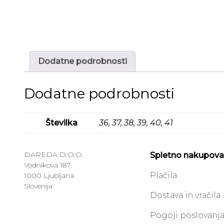
Dodatne podrobnosti
Dodatne podrobnosti
Številka
36, 37, 38, 39, 40, 41
DAREDA D.O.O.
Spletno nakupova
Vodnikova 187
Plačila
1000 Ljubljana
Slovenija
Dostava in vračila
Pogoji poslovanj