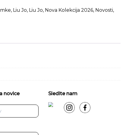
amke
,
Liu Jo
,
Liu Jo
,
Nova Kolekcija 2026
,
Novosti
,
a novice
Sledite nam