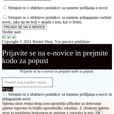
Strinjam se z obdelavo podatkov za namene pošiljanja e-novic
Strinjam se z obdelavo podatkov za namene prilagajanja vsebine
novic, tako da bo bolj v skladu s tem, kar si želim.
PRIJAVI SE NA E-NOVICE
Sledite nam
Copyright © 2021 Renini Shop. Vse pravice pridržane
Prijavite se na e-novice in prejmite
kodo za popust
Prijavite se na e-novice in prejmite kodo za popust.
Prijava
Strinjam se z obdelavo podatkov za namene pošiljanja e-novic in
prilagojenih novic
Spletna stran renini-shop.com uporablja piškotke za delovanje
spletne trgovine in boljšo uporabniško izkušnjo. Z obiskom spletne
stran in nadaljnim brskanjem se strinjate z uporabo le-teh.
Ok