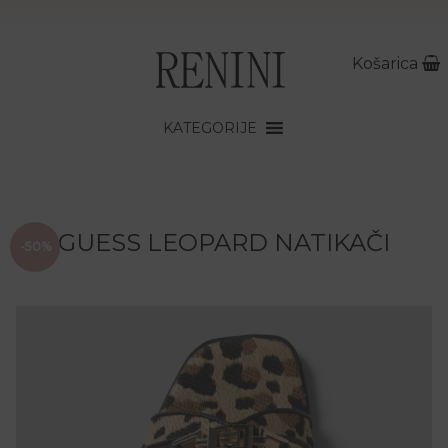
Košarica
KATEGORIJE
GUESS LEOPARD NATIKAČI
-50%