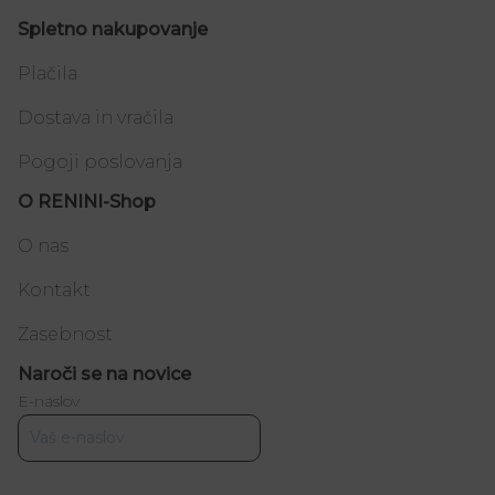
Spletno nakupovanje
Plačila
Dostava in vračila
Pogoji poslovanja
O RENINI-Shop
O nas
Kontakt
Zasebnost
Naroči se na novice
E-naslov