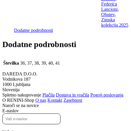
Federica
Lancioni
,
Obutev
,
Zimska
kolekcija 2025
Dodatne podrobnosti
Dodatne podrobnosti
Številka
36, 37, 38, 39, 40, 41
DAREDA D.O.O.
Vodnikova 187
1000 Ljubljana
Slovenija
Spletno nakupovanje
Plačila
Dostava in vračila
Pogoji poslovanja
O RENINI-Shop
O nas
Kontakt
Zasebnost
Naroči se na novice
E-naslov