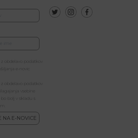
 z obdelavo podatkov
iljanja e-novic
 z obdelavo podatkov
lagajanja vsebine
 bo bolj v skladu s
im.
E NA E-NOVICE