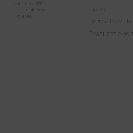
Vodnikova 187
Plačila
1000 Ljubljana
Slovenija
Dostava in vračila
Pogoji poslovanj