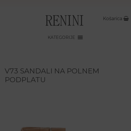
Košarica
KATEGORIJE
V73 SANDALI NA POLNEM
PODPLATU