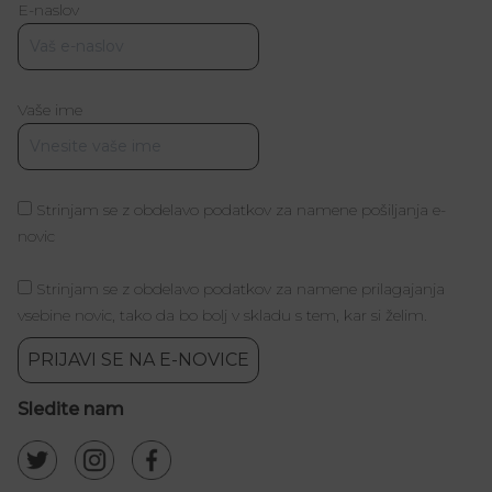
E-naslov
Vaše ime
Strinjam se z obdelavo podatkov za namene pošiljanja e-
novic
Strinjam se z obdelavo podatkov za namene prilagajanja
vsebine novic, tako da bo bolj v skladu s tem, kar si želim.
PRIJAVI SE NA E-NOVICE
Sledite nam