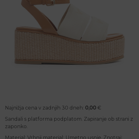
Najnižja cena v zadnjih 30 dneh:
0,00
€
Sandali s platforma podplatom. Zapiranje ob strani z
zaponko.
Material: Vrhnji material: Umetno usnje, Znotraj: