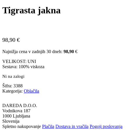
Tigrasta jakna
98,90
€
Najnižja cena v zadnjih 30 dneh:
98,90
€
VELIKOST: UNI
Sestava: 100% viskoza
Ni na zalogi
Šifra:
3388
Kategorija:
Oblačila
DAREDA D.O.O.
Vodnikova 187
1000 Ljubljana
Slovenija
Spletno nakupovanje
Plačila
Dostava in vračila
Pogoji poslovanja