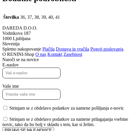
Številka
36, 37, 38, 39, 40, 41
DAREDA D.O.O.
Vodnikova 187
1000 Ljubljana
Slovenija
Spletno nakupovanje
Plačila
Dostava in vračila
Pogoji poslovanja
O RENINI-Shop
O nas
Kontakt
Zasebnost
Naroči se na novice
E-naslov
Vaše ime
Strinjam se z obdelavo podatkov za namene pošiljanja e-novic
Strinjam se z obdelavo podatkov za namene prilagajanja vsebine
novic, tako da bo bolj v skladu s tem, kar si želim.
PRIJAVI SE NA E-NOVICE