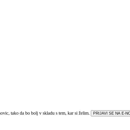
vic, tako da bo bolj v skladu s tem, kar si želim.
PRIJAVI SE NA E-N