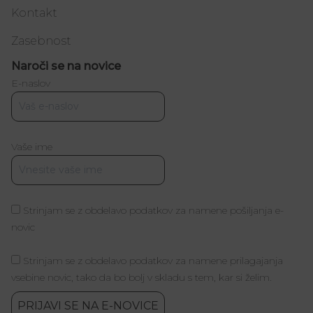
Kontakt
Zasebnost
Naroči se na novice
E-naslov
Vaše ime
Strinjam se z obdelavo podatkov za namene pošiljanja e-
novic
Strinjam se z obdelavo podatkov za namene prilagajanja
vsebine novic, tako da bo bolj v skladu s tem, kar si želim.
PRIJAVI SE NA E-NOVICE