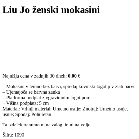
Liu Jo ženski mokasini
Najnižja cena v zadnjih 30 dneh:
0,00
€
– Mokasini v temno bež barvi, spredaj kovinski logotip v zlati barvi
– Ujemajoča se barvna zanka
– Platforma podplat z vgraviranim logotipom
– Višina podplata: 5 cm
Material: Vrhnji material: Umetno usnje; Znotraj: Umetno usnje,
usnje; Spodaj: Poliuretan
Ta izdelek trenutno ni na zalogi in ni na voljo.
Šifra:
1090