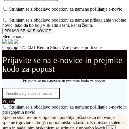
Strinjam se z obdelavo podatkov za namene pošiljanja e-novic
Strinjam se z obdelavo podatkov za namene prilagajanja vsebine
novic, tako da bo bolj v skladu s tem, kar si želim.
PRIJAVI SE NA E-NOVICE
Sledite nam
Copyright © 2021 Renini Shop. Vse pravice pridržane
Prijavite se na e-novice in prejmite
kodo za popust
Prijavite se na e-novice in prejmite kodo za popust.
Prijava
Strinjam se z obdelavo podatkov za namene pošiljanja e-novic in
prilagojenih novic
Spletna stran renini-shop.com uporablja piškotke za delovanje
spletne trgovine in boljšo uporabniško izkušnjo. Z obiskom spletne
stran in nadaljnim brskanjem se strinjate z uporabo le-teh.
Ok